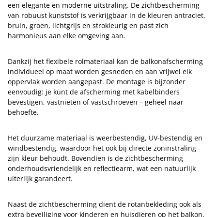
een elegante en moderne uitstraling. De zichtbescherming
van robuust kunststof is verkrijgbaar in de kleuren antraciet,
bruin, groen, lichtgrijs en strokleurig en past zich
harmonieus aan elke omgeving aan.
Dankzij het flexibele rolmateriaal kan de balkonafscherming
individueel op maat worden gesneden en aan vrijwel elk
oppervlak worden aangepast. De montage is bijzonder
eenvoudig: je kunt de afscherming met kabelbinders
bevestigen, vastnieten of vastschroeven – geheel naar
behoefte.
Het duurzame materiaal is weerbestendig, UV-bestendig en
windbestendig, waardoor het ook bij directe zoninstraling
zijn kleur behoudt. Bovendien is de zichtbescherming
onderhoudsvriendelijk en reflectiearm, wat een natuurlijk
uiterlijk garandeert.
Naast de zichtbescherming dient de rotanbekleding ook als
extra beveiliging voor kinderen en huisdieren op het balkon.