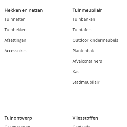
Hekken en netten
Tuinmeubilair
Tuinnetten
Tuinbanken
Tuinhekken
Tuintafels
Afzettingen
Outdoor kindermeubels
Accessoires
Plantenbak
Afvalcontainers
Kas
Stadmeubilair
Tuinontwerp
Vliesstoffen
Gazonranden
Geotextiel