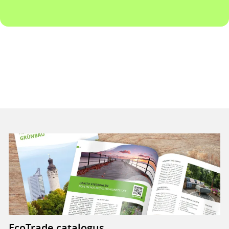
EcoTrade catalogus