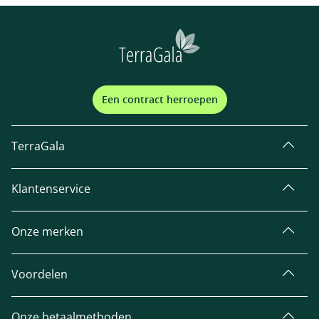
Een contract herroepen
TerraGala
Klantenservice
Onze merken
Voordelen
Onze betaalmethoden