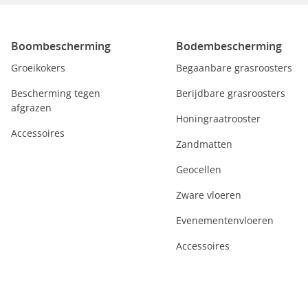
Boombescherming
Bodembescherming
Groeikokers
Begaanbare grasroosters
Bescherming tegen
Berijdbare grasroosters
afgrazen
Honingraatrooster
Accessoires
Zandmatten
Geocellen
Zware vloeren
Evenementenvloeren
Accessoires