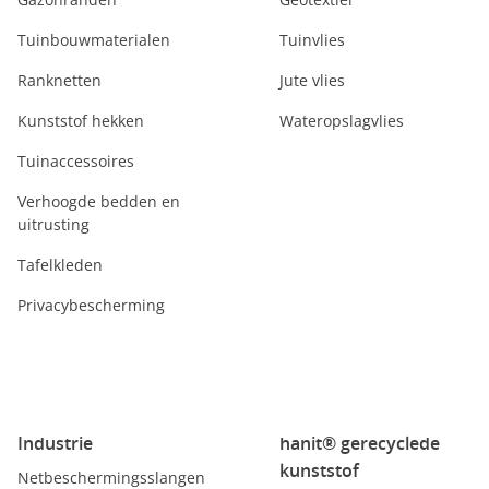
Tuinbouwmaterialen
Tuinvlies
Ranknetten
Jute vlies
Kunststof hekken
Wateropslagvlies
Tuinaccessoires
Verhoogde bedden en
uitrusting
Tafelkleden
Privacybescherming
Industrie
hanit® gerecyclede
kunststof
Netbeschermingsslangen