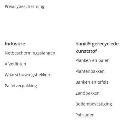
Privacybescherming
Industrie
hanit® gerecyclede
kunststof
Netbeschermingsslangen
Planken en palen
Afzetlinten
Plantenbakken
Waarschuwingshekken
Banken en tafels
Palletverpakking
Zandbakken
Bodembevestiging
Palisaden