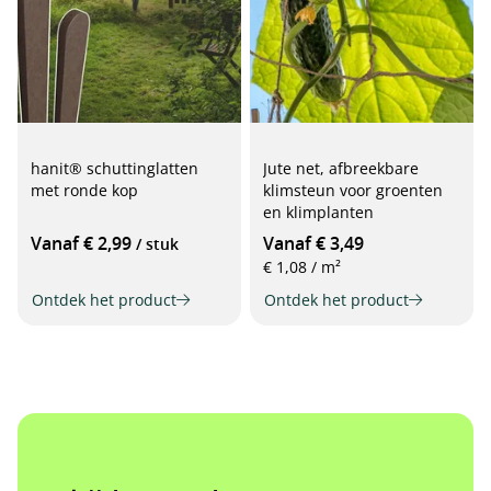
hanit® schuttinglatten
Jute net, afbreekbare
met ronde kop
klimsteun voor groenten
en klimplanten
Vanaf € 2,99
Vanaf € 3,49
/ stuk
€ 1,08 / m²
Ontdek het product
Ontdek het product