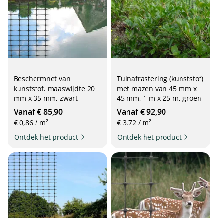
Beschermnet van
Tuinafrastering (kunststof)
kunststof, maaswijdte 20
met mazen van 45 mm x
mm x 35 mm, zwart
45 mm, 1 m x 25 m, groen
Vanaf € 85,90
Vanaf € 92,90
€ 0,86 / m²
€ 3,72 / m²
Ontdek het product
Ontdek het product