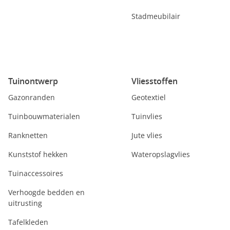
Stadmeubilair
Tuinontwerp
Vliesstoffen
Gazonranden
Geotextiel
Tuinbouwmaterialen
Tuinvlies
Ranknetten
Jute vlies
Kunststof hekken
Wateropslagvlies
Tuinaccessoires
Verhoogde bedden en
uitrusting
Tafelkleden