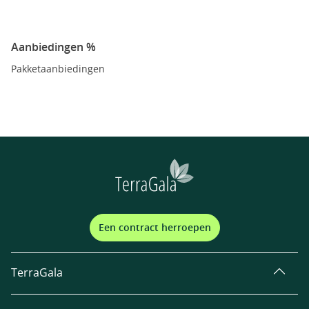
Aanbiedingen %
Pakketaanbiedingen
Een contract herroepen
TerraGala