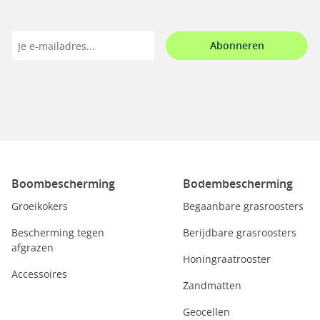
Abonneren
Boombescherming
Bodembescherming
Groeikokers
Begaanbare grasroosters
Bescherming tegen
Berijdbare grasroosters
afgrazen
Honingraatrooster
Accessoires
Zandmatten
Geocellen