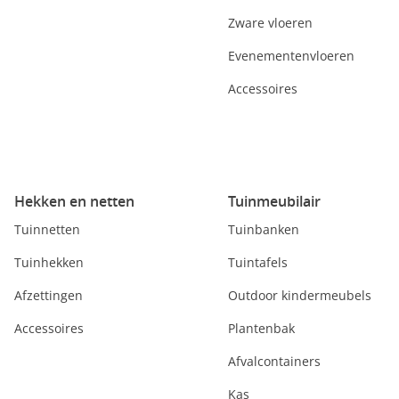
Zware vloeren
Evenementenvloeren
Accessoires
Hekken en netten
Tuinmeubilair
Tuinnetten
Tuinbanken
Tuinhekken
Tuintafels
Afzettingen
Outdoor kindermeubels
Accessoires
Plantenbak
Afvalcontainers
Kas