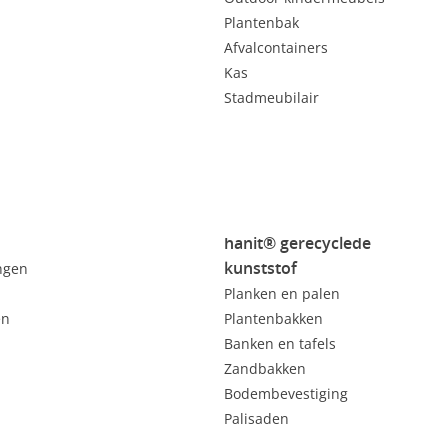
Plantenbak
Afvalcontainers
Kas
Stadmeubilair
hanit® gerecyclede
kunststof
ngen
Planken en palen
en
Plantenbakken
Banken en tafels
Zandbakken
Bodembevestiging
Palisaden