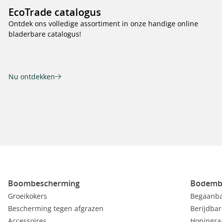
EcoTrade catalogus
Ontdek ons volledige assortiment in onze handige online
bladerbare catalogus!
Nu ontdekken
Boombescherming
Bodemb
Groeikokers
Begaanba
Bescherming tegen afgrazen
Berijdbar
Accessoires
Honingra