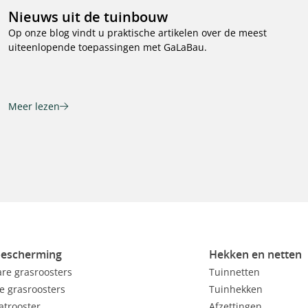
Nieuws uit de tuinbouw
Op onze blog vindt u praktische artikelen over de meest
uiteenlopende toepassingen met GaLaBau.
Meer lezen
escherming
Hekken en netten
re grasroosters
Tuinnetten
e grasroosters
Tuinhekken
atrooster
Afzettingen