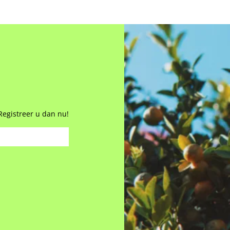
Registreer u dan nu!