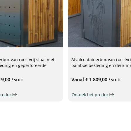
rbox van roestvrij staal met
Afvalcontainerbox van roestvri
eding en geperforeerde
bamboe bekleding en deur me
19,00
Vanaf € 1.809,00
/ stuk
/ stuk
product
Ontdek het product