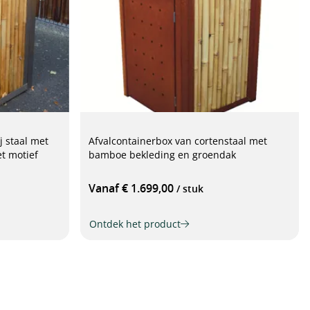
j staal met
Afvalcontainerbox van cortenstaal met
t motief
bamboe bekleding en groendak
Vanaf € 1.699,00
/ stuk
Ontdek het product