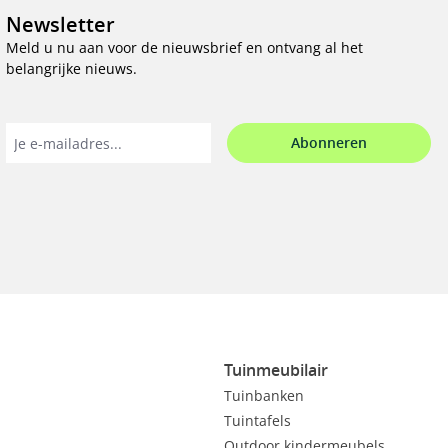
Newsletter
Meld u nu aan voor de nieuwsbrief en ontvang al het
belangrijke nieuws.
Abonneren
Tuinmeubilair
Tuinbanken
Tuintafels
Outdoor kindermeubels