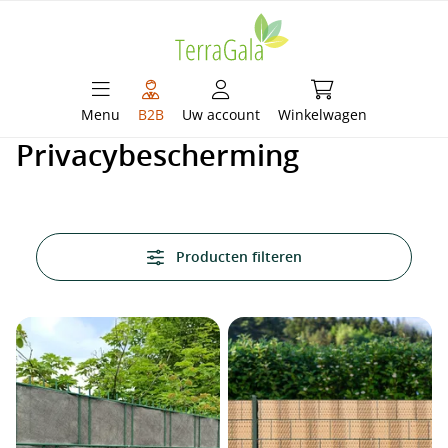
hoofdinhoud
Winkelwagen bevat 
Menu
B2B
Uw account
Winkelwagen
Privacybescherming
Producten filteren