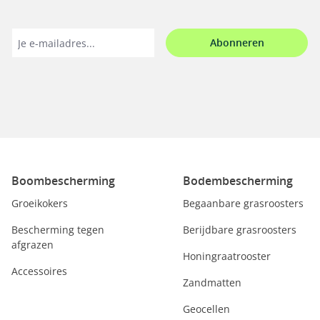
Abonneren
Boombescherming
Bodembescherming
Groeikokers
Begaanbare grasroosters
Bescherming tegen
Berijdbare grasroosters
afgrazen
Honingraatrooster
Accessoires
Zandmatten
Geocellen