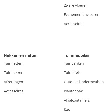
Zware vloeren
Evenementenvloeren
Accessoires
Hekken en netten
Tuinmeubilair
Tuinnetten
Tuinbanken
Tuinhekken
Tuintafels
Afzettingen
Outdoor kindermeubels
Accessoires
Plantenbak
Afvalcontainers
Kas