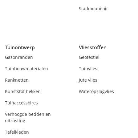
Stadmeubilair
Tuinontwerp
Vliesstoffen
Gazonranden
Geotextiel
Tuinbouwmaterialen
Tuinvlies
Ranknetten
Jute vlies
Kunststof hekken
Wateropslagvlies
Tuinaccessoires
Verhoogde bedden en
uitrusting
Tafelkleden