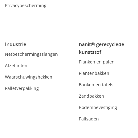
Privacybescherming
Industrie
hanit® gerecyclede
kunststof
Netbeschermingsslangen
Planken en palen
Afzetlinten
Plantenbakken
Waarschuwingshekken
Banken en tafels
Palletverpakking
Zandbakken
Bodembevestiging
Palisaden