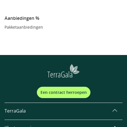
Aanbiedingen %
Pakketaanbiedingen
Een contract herroepen
TerraGala