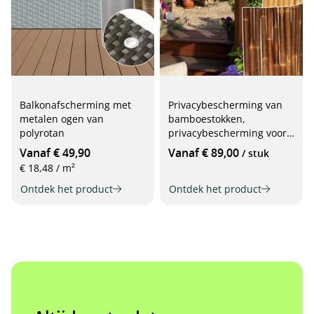
Balkonafscherming met
Privacybescherming van
metalen ogen van
bamboestokken,
polyrotan
privacybescherming voor
terras of balkon
Vanaf € 49,90
Vanaf € 89,00
/ stuk
€ 18,48 / m²
Ontdek het product
Ontdek het product