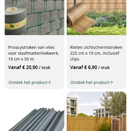
Privacystroken van vlies
Rieten zichtschermstroken
voor staafmattenhekwerk,
225 cm x 19 cm, inclusief
19 cm x 50 m
clips
Vanaf € 20,90
Vanaf € 6,90
/ stuk
/ stuk
Ontdek het product
Ontdek het product