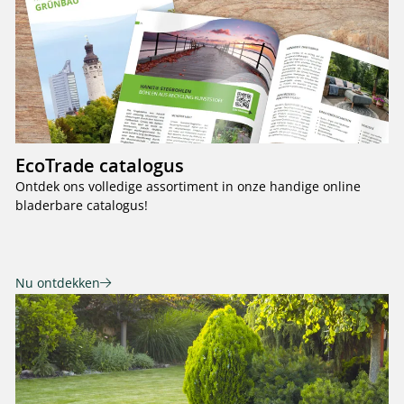
EcoTrade catalogus
Ontdek ons volledige assortiment in onze handige online
bladerbare catalogus!
Nu ontdekken