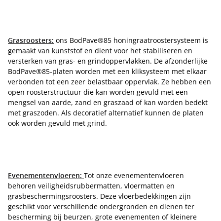
Grasroosters:
ons BodPave®85 honingraatroostersysteem is
gemaakt van kunststof en dient voor het stabiliseren en
versterken van gras- en grindoppervlakken. De afzonderlijke
BodPave®85-platen worden met een kliksysteem met elkaar
verbonden tot een zeer belastbaar oppervlak. Ze hebben een
open roosterstructuur die kan worden gevuld met een
mengsel van aarde, zand en graszaad of kan worden bedekt
met graszoden. Als decoratief alternatief kunnen de platen
ook worden gevuld met grind.
Evenementenvloeren:
Tot onze evenementenvloeren
behoren veiligheidsrubbermatten, vloermatten en
grasbeschermingsroosters. Deze vloerbedekkingen zijn
geschikt voor verschillende ondergronden en dienen ter
bescherming bij beurzen, grote evenementen of kleinere