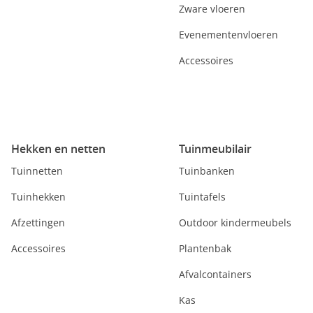
Zware vloeren
Evenementenvloeren
Accessoires
Hekken en netten
Tuinmeubilair
Tuinnetten
Tuinbanken
Tuinhekken
Tuintafels
Afzettingen
Outdoor kindermeubels
Accessoires
Plantenbak
Afvalcontainers
Kas