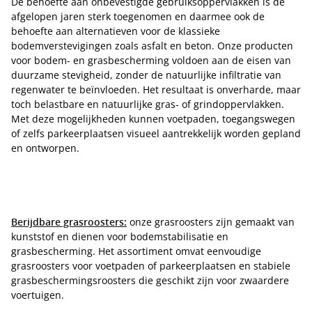
De behoefte aan onbevestigde gebruiksoppervlakken is de
afgelopen jaren sterk toegenomen en daarmee ook de
behoefte aan alternatieven voor de klassieke
bodemverstevigingen zoals asfalt en beton. Onze producten
voor bodem- en grasbescherming voldoen aan de eisen van
duurzame stevigheid, zonder de natuurlijke infiltratie van
regenwater te beïnvloeden. Het resultaat is onverharde, maar
toch belastbare en natuurlijke gras- of grindoppervlakken.
Met deze mogelijkheden kunnen voetpaden, toegangswegen
of zelfs parkeerplaatsen visueel aantrekkelijk worden gepland
en ontworpen.
Berijdbare grasroosters:
onze grasroosters zijn gemaakt van
kunststof en dienen voor bodemstabilisatie en
grasbescherming. Het assortiment omvat eenvoudige
grasroosters voor voetpaden of parkeerplaatsen en stabiele
grasbeschermingsroosters die geschikt zijn voor zwaardere
voertuigen.