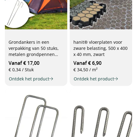
Grondankers in een
hanit® vloerplaten voor
verpakking van 50 stuks,
zware belasting, 500 x 400
metalen grondpennen
x 40 mm, zwart
(staal), 250 mm, Ø 4 mm, J-
Vanaf € 17,00
Vanaf € 6,90
vorm
€ 0,34 / Stuk
€ 34,50 / m²
Ontdek het product
Ontdek het product