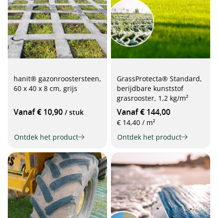
hanit® gazonroostersteen,
GrassProtecta® Standard,
60 x 40 x 8 cm, grijs
berijdbare kunststof
grasrooster, 1,2 kg/m²
Vanaf € 10,90
Vanaf € 144,00
/ stuk
€ 14,40 / m²
Ontdek het product
Ontdek het product