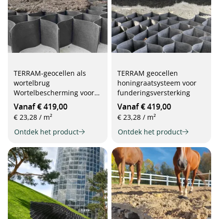
TERRAM-geocellen als
TERRAM geocellen
wortelbrug
honingraatsysteem voor
Wortelbescherming voor
funderingsversterking
bestaande bomen
Vanaf € 419,00
Vanaf € 419,00
€ 23,28 / m²
€ 23,28 / m²
Ontdek het product
Ontdek het product