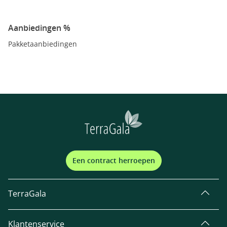
Aanbiedingen %
Pakketaanbiedingen
Een contract herroepen
TerraGala
Klantenservice