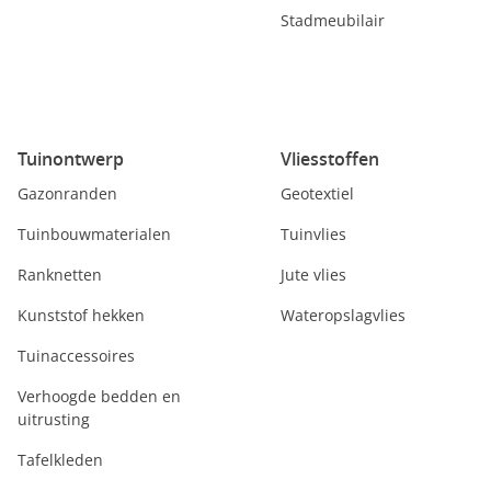
Stadmeubilair
Tuinontwerp
Vliesstoffen
Gazonranden
Geotextiel
Tuinbouwmaterialen
Tuinvlies
Ranknetten
Jute vlies
Kunststof hekken
Wateropslagvlies
Tuinaccessoires
Verhoogde bedden en
uitrusting
Tafelkleden