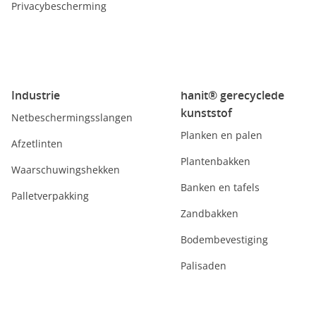
Privacybescherming
Industrie
hanit® gerecyclede
kunststof
Netbeschermingsslangen
Planken en palen
Afzetlinten
Plantenbakken
Waarschuwingshekken
Banken en tafels
Palletverpakking
Zandbakken
Bodembevestiging
Palisaden