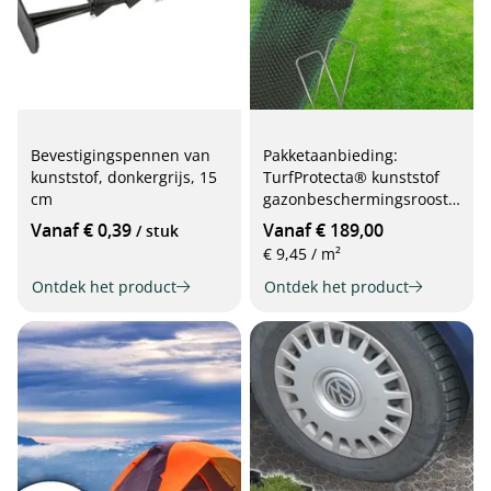
Bevestigingspennen van
Pakketaanbieding:
kunststof, donkergrijs, 15
TurfProtecta® kunststof
cm
gazonbeschermingsrooste
r plus bevestigingshaken,
Vanaf € 0,39
Vanaf € 189,00
/ stuk
2 m breed
€ 9,45 / m²
Ontdek het product
Ontdek het product