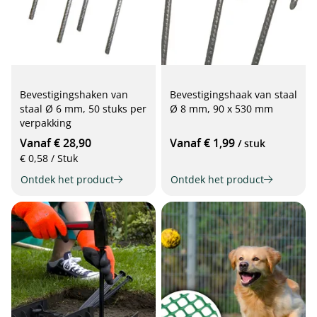
Bevestigingshaken van
Bevestigingshaak van staal
staal Ø 6 mm, 50 stuks per
Ø 8 mm, 90 x 530 mm
verpakking
Vanaf € 28,90
Vanaf € 1,99
/ stuk
€ 0,58 / Stuk
Ontdek het product
Ontdek het product