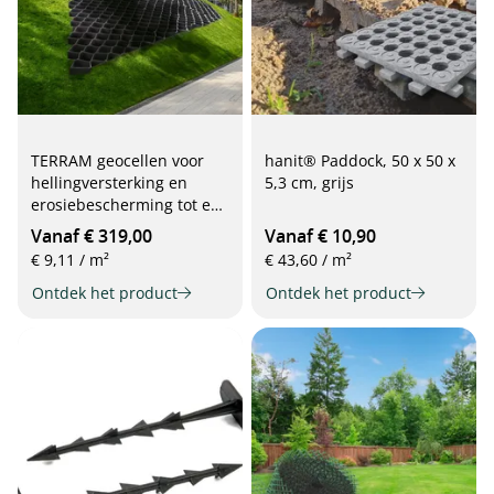
TERRAM geocellen voor
hanit® Paddock, 50 x 50 x
hellingversterking en
5,3 cm, grijs
erosiebescherming tot een
hellingshoek van 45°
Vanaf € 319,00
Vanaf € 10,90
€ 9,11 / m²
€ 43,60 / m²
Ontdek het product
Ontdek het product