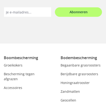
Abonneren
Boombescherming
Bodembescherming
Groeikokers
Begaanbare grasroosters
Bescherming tegen
Berijdbare grasroosters
afgrazen
Honingraatrooster
Accessoires
Zandmatten
Geocellen