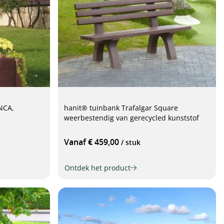
NCA,
hanit® tuinbank Trafalgar Square
weerbestendig van gerecycled kunststof
Vanaf € 459,00
/ stuk
Ontdek het product