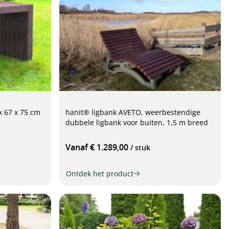
0 x 67 x 75 cm
hanit® ligbank AVETO, weerbestendige
dubbele ligbank voor buiten, 1,5 m breed
Vanaf € 1.289,00
/ stuk
Ontdek het product