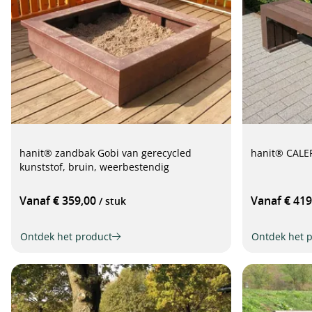
hanit® zandbak Gobi van gerecycled
hanit® CALER
kunststof, bruin, weerbestendig
Vanaf € 359,00
Vanaf € 41
/ stuk
Ontdek het product
Ontdek het 