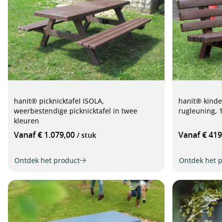
hanit® picknicktafel ISOLA,
hanit® kind
weerbestendige picknicktafel in twee
rugleuning, 
kleuren
Vanaf € 1.079,00
Vanaf € 41
/ stuk
Ontdek het product
Ontdek het 