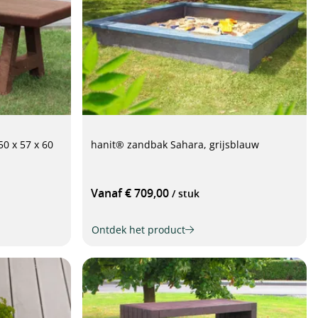
50 x 57 x 60
hanit® zandbak Sahara, grijsblauw
Vanaf € 709,00
/ stuk
Ontdek het product