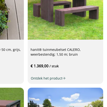
 50 cm, grijs,
hanit® tuinmeubelset CALERO,
weerbestendig; 1,50 m; bruin
€ 1.369,00
/ stuk
Ontdek het product