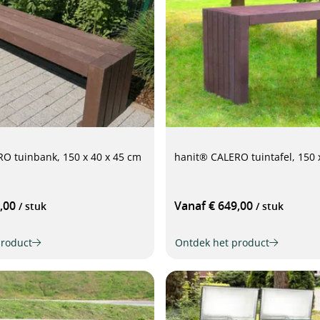
O tuinbank, 150 x 40 x 45 cm
hanit® CALERO tuintafel, 15
9,00
Vanaf € 649,00
/ stuk
/ stuk
product
Ontdek het product