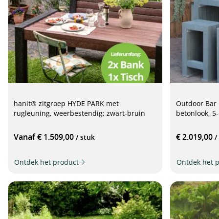
hanit® zitgroep HYDE PARK met
Outdoor Bar 
rugleuning, weerbestendig; zwart-bruin
betonlook, 5-
Vanaf € 1.509,00
€ 2.019,00
/ stuk
/
Ontdek het product
Ontdek het 