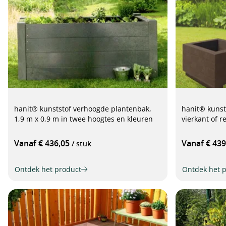
hanit® kunststof verhoogde plantenbak,
hanit® kunst
1,9 m x 0,9 m in twee hoogtes en kleuren
vierkant of r
Vanaf € 436,05
Vanaf € 43
/ stuk
Ontdek het product
Ontdek het 