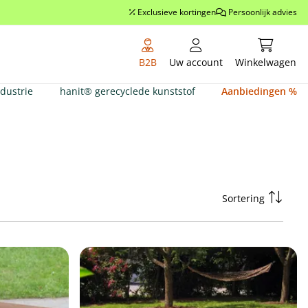
Exclusieve kortingen
Persoonlijk advies
Winkelwag
B2B
Uw account
Winkelwagen
ndustrie
hanit® gerecyclede kunststof
Aanbiedingen %
Sortering