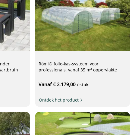
onder
Römi® folie-kas-systeem voor
wartbruin
professionals, vanaf 35 m² oppervlakte
Vanaf € 2.179,00
/ stuk
Ontdek het product