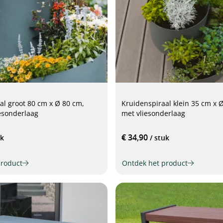
al groot 80 cm x Ø 80 cm,
Kruidenspiraal klein 35 cm x Ø
iesonderlaag
met vliesonderlaag
€ 34,90
uk
/ stuk
product
Ontdek het product