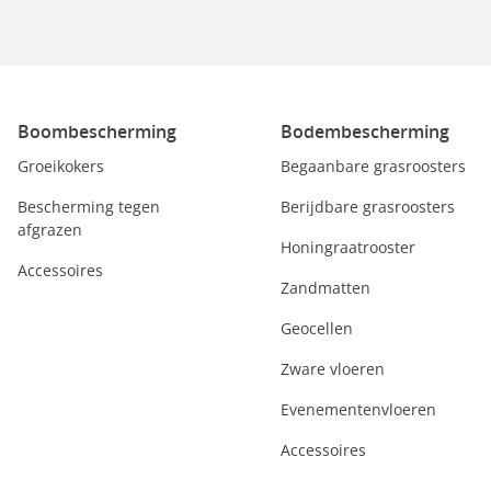
Boombescherming
Bodembescherming
Groeikokers
Begaanbare grasroosters
Bescherming tegen
Berijdbare grasroosters
afgrazen
Honingraatrooster
Accessoires
Zandmatten
Geocellen
Zware vloeren
Evenementenvloeren
Accessoires