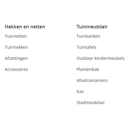
Hekken en netten
Tuinmeubilair
Tuinnetten
Tuinbanken
Tuinhekken
Tuintafels
Afzettingen
Outdoor kindermeubels
Accessoires
Plantenbak
Afvalcontainers
Kas
Stadmeubilair