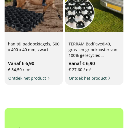
hanit® paddocktegels, 500
TERRAM BodPave®40,
x 400 x 40 mm, zwart
gras- en grindrooster van
100% gerecycled
kunststof, 50 x 50 x 4 cm,
Vanaf € 6,90
Vanaf € 6,90
zwart
€ 34,50 / m²
€ 27,60 / m²
Ontdek het product
Ontdek het product