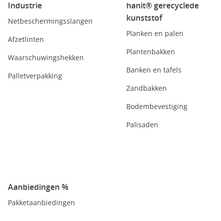
Industrie
hanit® gerecyclede
kunststof
Netbeschermingsslangen
Planken en palen
Afzetlinten
Plantenbakken
Waarschuwingshekken
Banken en tafels
Palletverpakking
Zandbakken
Bodembevestiging
Palisaden
Aanbiedingen %
Pakketaanbiedingen