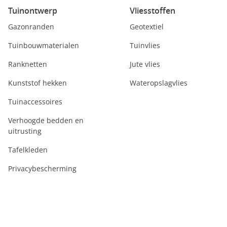
Tuinontwerp
Vliesstoffen
Gazonranden
Geotextiel
Tuinbouwmaterialen
Tuinvlies
Ranknetten
Jute vlies
Kunststof hekken
Wateropslagvlies
Tuinaccessoires
Verhoogde bedden en
uitrusting
Tafelkleden
Privacybescherming