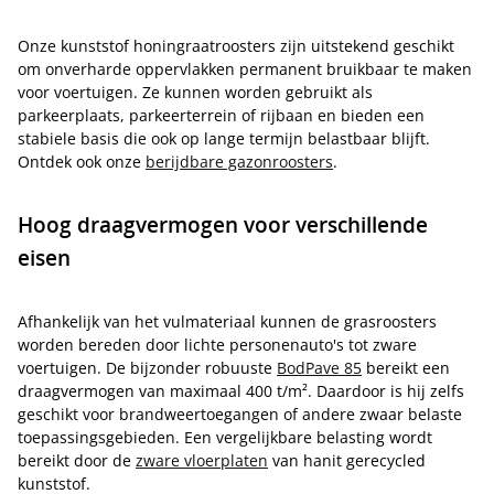
Onze kunststof honingraatroosters zijn uitstekend geschikt
om onverharde oppervlakken permanent bruikbaar te maken
voor voertuigen. Ze kunnen worden gebruikt als
parkeerplaats, parkeerterrein of rijbaan en bieden een
stabiele basis die ook op lange termijn belastbaar blijft.
Ontdek ook onze
berijdbare gazonroosters
.
Hoog draagvermogen voor verschillende
eisen
Afhankelijk van het vulmateriaal kunnen de grasroosters
worden bereden door lichte personenauto's tot zware
voertuigen. De bijzonder robuuste
BodPave 85
bereikt een
draagvermogen van maximaal 400 t/m². Daardoor is hij zelfs
geschikt voor brandweertoegangen of andere zwaar belaste
toepassingsgebieden. Een vergelijkbare belasting wordt
bereikt door de
zware vloerplaten
van hanit gerecycled
kunststof.