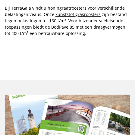
Bij TerraGala vindt u honingraatroosters voor verschillende
belastingsniveaus. Onze
kunststof grasroosters
zijn bestand
tegen belastingen tot 160 t/m². Voor bijzonder veeleisende
toepassingen biedt de BodPave 85 met een draagvermogen
tot 400 t/m² een betrouwbare oplossing.