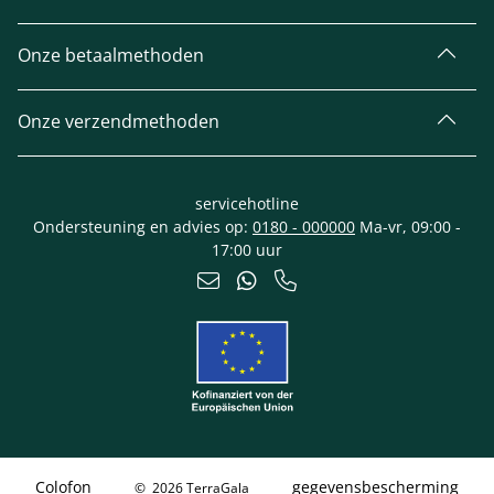
Onze betaalmethoden
Onze verzendmethoden
servicehotline
Ondersteuning en advies op:
0180 - 000000
Ma-vr, 09:00 -
17:00 uur
Colofon
gegevensbescherming
© 2026 TerraGala