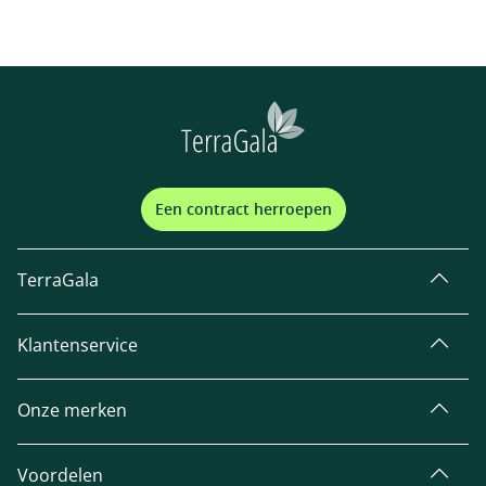
Een contract herroepen
TerraGala
Klantenservice
Onze merken
Voordelen