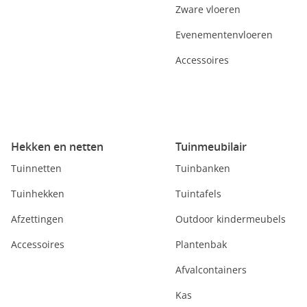
Zware vloeren
Evenementenvloeren
Accessoires
Hekken en netten
Tuinmeubilair
Tuinnetten
Tuinbanken
Tuinhekken
Tuintafels
Afzettingen
Outdoor kindermeubels
Accessoires
Plantenbak
Afvalcontainers
Kas