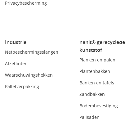
Privacybescherming
Industrie
hanit® gerecyclede
kunststof
Netbeschermingsslangen
Planken en palen
Afzetlinten
Plantenbakken
Waarschuwingshekken
Banken en tafels
Palletverpakking
Zandbakken
Bodembevestiging
Palisaden