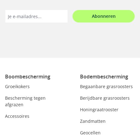
Abonneren
Boombescherming
Bodembescherming
Groeikokers
Begaanbare grasroosters
Bescherming tegen
Berijdbare grasroosters
afgrazen
Honingraatrooster
Accessoires
Zandmatten
Geocellen