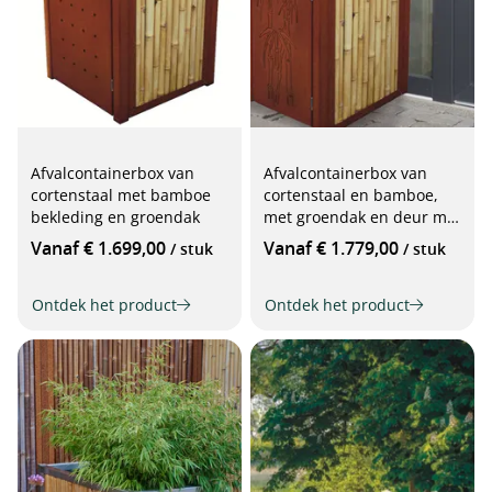
Afvalcontainerbox van
Afvalcontainerbox van
cortenstaal met bamboe
cortenstaal en bamboe,
bekleding en groendak
met groendak en deur met
motief
Vanaf € 1.699,00
Vanaf € 1.779,00
/ stuk
/ stuk
Ontdek het product
Ontdek het product