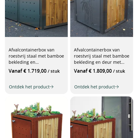
Afvalcontainerbox van
Afvalcontainerbox van
roestvrij staal met bamboe
roestvrij staal met bamboe
bekleding en
bekleding en deur met
geperforeerde plaatdeur
motief
Vanaf € 1.719,00
Vanaf € 1.809,00
/ stuk
/ stuk
Ontdek het product
Ontdek het product