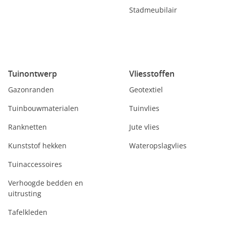
Stadmeubilair
Tuinontwerp
Vliesstoffen
Gazonranden
Geotextiel
Tuinbouwmaterialen
Tuinvlies
Ranknetten
Jute vlies
Kunststof hekken
Wateropslagvlies
Tuinaccessoires
Verhoogde bedden en
uitrusting
Tafelkleden