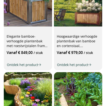
Elegante bamboe-
Hoogwaardige verhoogde
verhoogde plantenbak
plantenbak van bamboe
met roestvrijstalen frame,
en cortenstaal,
verschillende maten
verschillende maten
Vanaf € 849,00
Vanaf € 979,00
/ stuk
/ stuk
Ontdek het product
Ontdek het product