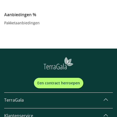
Aanbiedingen %
Pakketaanbiedingen
Een contract herroepen
TerraGala
Klantenservice