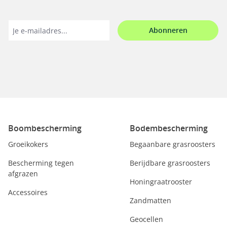
Abonneren
Boombescherming
Bodembescherming
Groeikokers
Begaanbare grasroosters
Bescherming tegen
Berijdbare grasroosters
afgrazen
Honingraatrooster
Accessoires
Zandmatten
Geocellen