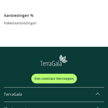
Aanbiedingen %
Pakketaanbiedingen
Een contract herroepen
TerraGala