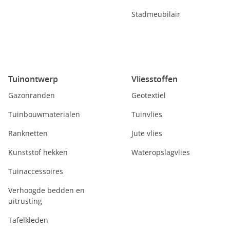
Stadmeubilair
Tuinontwerp
Vliesstoffen
Gazonranden
Geotextiel
Tuinbouwmaterialen
Tuinvlies
Ranknetten
Jute vlies
Kunststof hekken
Wateropslagvlies
Tuinaccessoires
Verhoogde bedden en
uitrusting
Tafelkleden