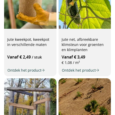
Jute kweekpot, kweekpot
Jute net, afbreekbare
in verschillende maten
klimsteun voor groenten
en klimplanten
Vanaf € 2,49
Vanaf € 3,49
/ stuk
€ 1,08 / m²
Ontdek het product
Ontdek het product