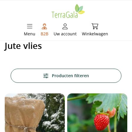
hoofdinhoud
Winkelwagen bevat 
Menu
B2B
Uw account
Winkelwagen
Jute vlies
Producten filteren