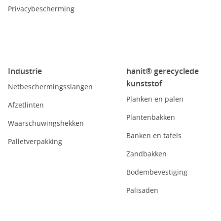
Privacybescherming
Industrie
hanit® gerecyclede
kunststof
Netbeschermingsslangen
Planken en palen
Afzetlinten
Plantenbakken
Waarschuwingshekken
Banken en tafels
Palletverpakking
Zandbakken
Bodembevestiging
Palisaden