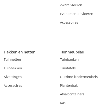
Zware vloeren
Evenementenvloeren
Accessoires
Hekken en netten
Tuinmeubilair
Tuinnetten
Tuinbanken
Tuinhekken
Tuintafels
Afzettingen
Outdoor kindermeubels
Accessoires
Plantenbak
Afvalcontainers
Kas