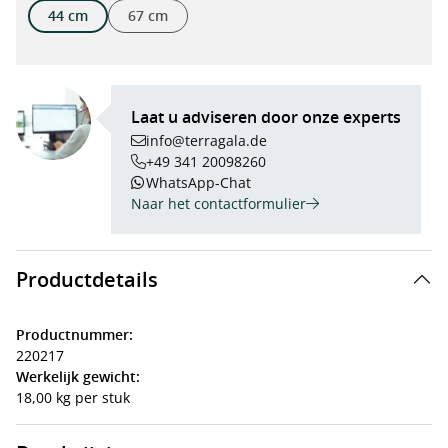
44 cm
67 cm
Laat u adviseren door onze experts
info@terragala.de
+49 341 20098260
WhatsApp-Chat
Naar het contactformulier
Productdetails
Productnummer:
220217
Werkelijk gewicht:
18,00 kg per stuk