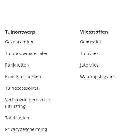
Tuinontwerp
Vliesstoffen
Gazonranden
Geotextiel
Tuinbouwmaterialen
Tuinvlies
Ranknetten
Jute vlies
Kunststof hekken
Wateropslagvlies
Tuinaccessoires
Verhoogde bedden en
uitrusting
Tafelkleden
Privacybescherming