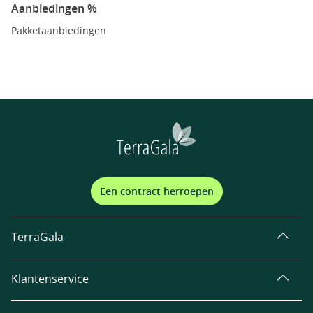
Aanbiedingen %
Pakketaanbiedingen
Een contract herroepen
TerraGala
Klantenservice