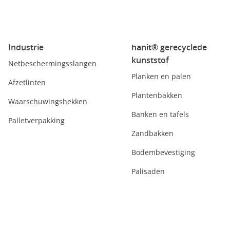
Industrie
hanit® gerecyclede
kunststof
Netbeschermingsslangen
Planken en palen
Afzetlinten
Plantenbakken
Waarschuwingshekken
Banken en tafels
Palletverpakking
Zandbakken
Bodembevestiging
Palisaden