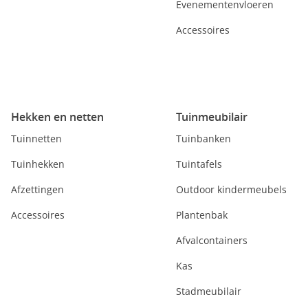
Evenementenvloeren
Accessoires
Hekken en netten
Tuinmeubilair
Tuinnetten
Tuinbanken
Tuinhekken
Tuintafels
Afzettingen
Outdoor kindermeubels
Accessoires
Plantenbak
Afvalcontainers
Kas
Stadmeubilair