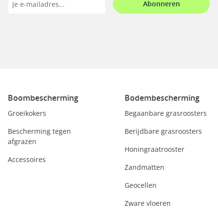
Abonneren
Boombescherming
Bodembescherming
Groeikokers
Begaanbare grasroosters
Bescherming tegen
Berijdbare grasroosters
afgrazen
Honingraatrooster
Accessoires
Zandmatten
Geocellen
Zware vloeren