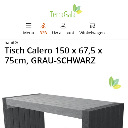
hoofdinhoud
Winkelwagen bevat 
Menu
B2B
Uw account
Winkelwagen
hanit®
Tisch Calero 150 x 67,5 x
75cm, GRAU-SCHWARZ