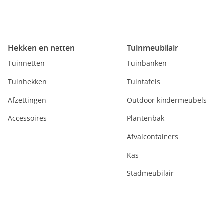
Hekken en netten
Tuinmeubilair
Tuinnetten
Tuinbanken
Tuinhekken
Tuintafels
Afzettingen
Outdoor kindermeubels
Accessoires
Plantenbak
Afvalcontainers
Kas
Stadmeubilair