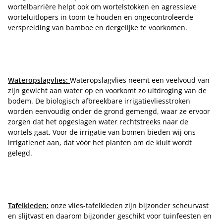
wortelbarrière helpt ook om wortelstokken en agressieve
worteluitlopers in toom te houden en ongecontroleerde
verspreiding van bamboe en dergelijke te voorkomen.
Wateropslagvlies:
Wateropslagvlies neemt een veelvoud van
zijn gewicht aan water op en voorkomt zo uitdroging van de
bodem. De biologisch afbreekbare irrigatievliesstroken
worden eenvoudig onder de grond gemengd, waar ze ervoor
zorgen dat het opgeslagen water rechtstreeks naar de
wortels gaat. Voor de irrigatie van bomen bieden wij ons
irrigatienet aan, dat vóór het planten om de kluit wordt
gelegd.
Tafelkleden:
onze vlies-tafelkleden zijn bijzonder scheurvast
en slijtvast en daarom bijzonder geschikt voor tuinfeesten en