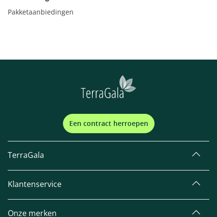
Pakketaanbiedingen
Een contract herroepen
TerraGala
Klantenservice
Onze merken