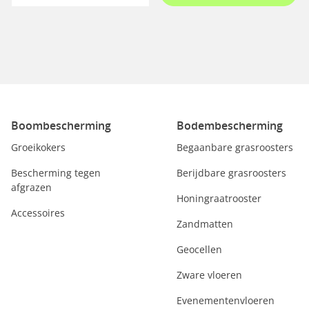
Boombescherming
Bodembescherming
Groeikokers
Begaanbare grasroosters
Bescherming tegen
Berijdbare grasroosters
afgrazen
Honingraatrooster
Accessoires
Zandmatten
Geocellen
Zware vloeren
Evenementenvloeren