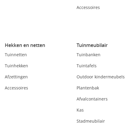
Accessoires
Hekken en netten
Tuinmeubilair
Tuinnetten
Tuinbanken
Tuinhekken
Tuintafels
Afzettingen
Outdoor kindermeubels
Accessoires
Plantenbak
Afvalcontainers
Kas
Stadmeubilair