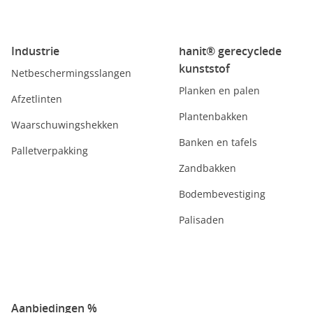
Industrie
hanit® gerecyclede
kunststof
Netbeschermingsslangen
Planken en palen
Afzetlinten
Plantenbakken
Waarschuwingshekken
Banken en tafels
Palletverpakking
Zandbakken
Bodembevestiging
Palisaden
Aanbiedingen %