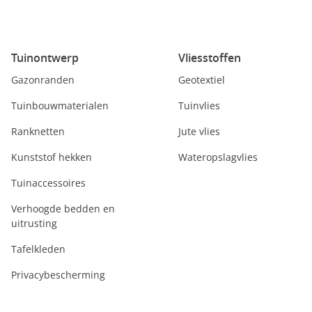
Tuinontwerp
Vliesstoffen
Gazonranden
Geotextiel
Tuinbouwmaterialen
Tuinvlies
Ranknetten
Jute vlies
Kunststof hekken
Wateropslagvlies
Tuinaccessoires
Verhoogde bedden en
uitrusting
Tafelkleden
Privacybescherming