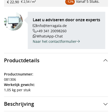
Vanaf
5 Stuks.
€ 22,90
€ 2,54 / m²
-12%
Laat u adviseren door onze experts
info@terragala.de
+49 341 20098260
WhatsApp-Chat
Naar het contactformulier
Productdetails
Productnummer:
081306
Werkelijk gewicht:
1,05 kg per stuk
Beschrijving