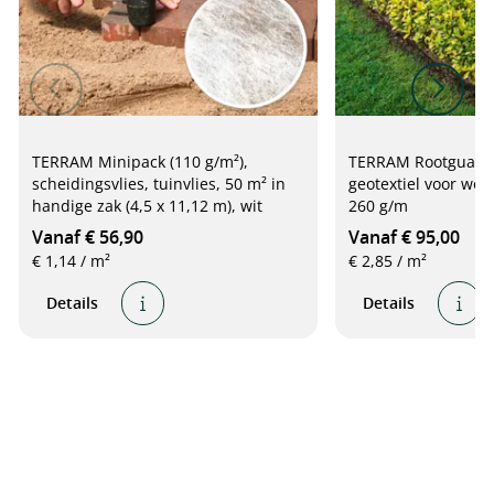
TERRAM Minipack (110 g/m²),
TERRAM Rootguard w
scheidingsvlies, tuinvlies, 50 m² in
geotextiel voor wor
handige zak (4,5 x 11,12 m), wit
260 g/m
Vanaf € 56,90
Vanaf € 95,00
€ 1,14 / m²
€ 2,85 / m²
Details
Details