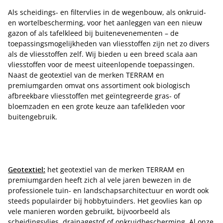
Als scheidings- en filtervlies in de wegenbouw, als onkruid-
en wortelbescherming, voor het aanleggen van een nieuw
gazon of als tafelkleed bij buitenevenementen – de
toepassingsmogelijkheden van vliesstoffen zijn net zo divers
als de vliesstoffen zelf. Wij bieden u een breed scala aan
vliesstoffen voor de meest uiteenlopende toepassingen.
Naast de geotextiel van de merken TERRAM en
premiumgarden omvat ons assortiment ook biologisch
afbreekbare vliesstoffen met geïntegreerde gras- of
bloemzaden en een grote keuze aan tafelkleden voor
buitengebruik.
Geotextiel:
het geotextiel van de merken TERRAM en
premiumgarden heeft zich al vele jaren bewezen in de
professionele tuin- en landschapsarchitectuur en wordt ook
steeds populairder bij hobbytuinders. Het geovlies kan op
vele manieren worden gebruikt, bijvoorbeeld als
scheidingsvlies, drainagestof of onkruidbescherming. Al onze