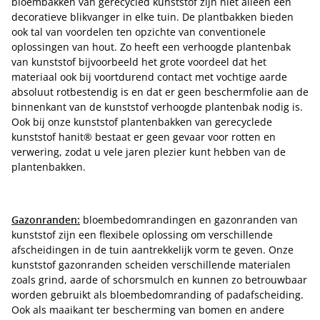
bloembakken van gerecycled kunststof zijn niet alleen een
decoratieve blikvanger in elke tuin. De plantbakken bieden
ook tal van voordelen ten opzichte van conventionele
oplossingen van hout. Zo heeft een verhoogde plantenbak
van kunststof bijvoorbeeld het grote voordeel dat het
materiaal ook bij voortdurend contact met vochtige aarde
absoluut rotbestendig is en dat er geen beschermfolie aan de
binnenkant van de kunststof verhoogde plantenbak nodig is.
Ook bij onze kunststof plantenbakken van gerecyclede
kunststof hanit® bestaat er geen gevaar voor rotten en
verwering, zodat u vele jaren plezier kunt hebben van de
plantenbakken.
Gazonranden:
bloembedomrandingen en gazonranden van
kunststof zijn een flexibele oplossing om verschillende
afscheidingen in de tuin aantrekkelijk vorm te geven. Onze
kunststof gazonranden scheiden verschillende materialen
zoals grind, aarde of schorsmulch en kunnen zo betrouwbaar
worden gebruikt als bloembedomranding of padafscheiding.
Ook als maaikant ter bescherming van bomen en andere