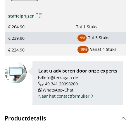
staffelprijzen
€ 264,90
Tot
1 Stuks.
Tot
3 Stuks.
€ 239,90
-9%
Vanaf
4 Stuks.
€ 224,90
-15%
Laat u adviseren door onze experts
info@terragala.de
+49 341 20098260
WhatsApp-Chat
Naar het contactformulier
Productdetails