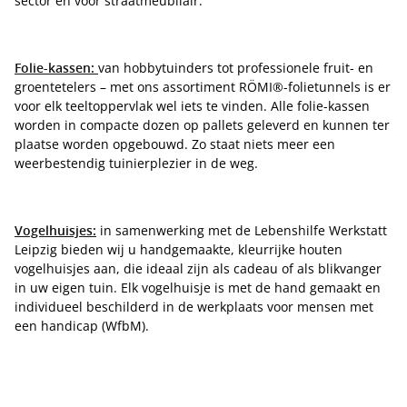
sector en voor straatmeubilair.
Folie-kassen:
van hobbytuinders tot professionele fruit- en
groentetelers – met ons assortiment RÖMI®-folietunnels is er
voor elk teeltoppervlak wel iets te vinden. Alle folie-kassen
worden in compacte dozen op pallets geleverd en kunnen ter
plaatse worden opgebouwd. Zo staat niets meer een
weerbestendig tuinierplezier in de weg.
Vogelhuisjes:
in samenwerking met de Lebenshilfe Werkstatt
Leipzig bieden wij u handgemaakte, kleurrijke houten
vogelhuisjes aan, die ideaal zijn als cadeau of als blikvanger
in uw eigen tuin. Elk vogelhuisje is met de hand gemaakt en
individueel beschilderd in de werkplaats voor mensen met
een handicap (WfbM).