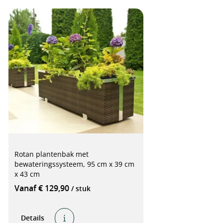
Rotan plantenbak met
bewateringssysteem, 95 cm x 39 cm
x 43 cm
Vanaf € 129,90
/ stuk
Details