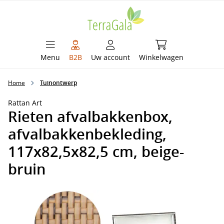
hoofdinhoud
Winkelwagen bevat 
Menu
B2B
Uw account
Winkelwagen
Home
Tuinontwerp
Rattan Art
Rieten afvalbakkenbox,
afvalbakkenbekleding,
117x82,5x82,5 cm, beige-
bruin