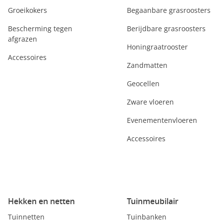
Groeikokers
Begaanbare grasroosters
Bescherming tegen
Berijdbare grasroosters
afgrazen
Honingraatrooster
Accessoires
Zandmatten
Geocellen
Zware vloeren
Evenementenvloeren
Accessoires
Hekken en netten
Tuinmeubilair
Tuinnetten
Tuinbanken