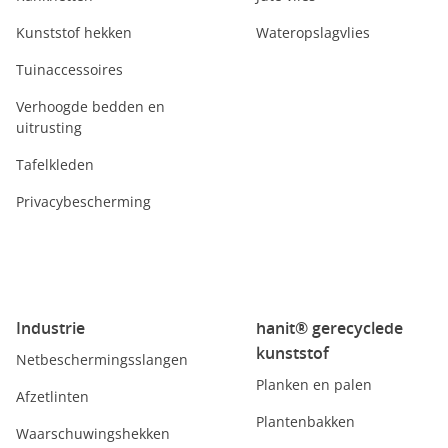
Kunststof hekken
Wateropslagvlies
Tuinaccessoires
Verhoogde bedden en
uitrusting
Tafelkleden
Privacybescherming
Industrie
hanit® gerecyclede
kunststof
Netbeschermingsslangen
Planken en palen
Afzetlinten
Plantenbakken
Waarschuwingshekken