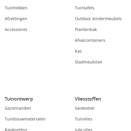
Tuinhekken
Tuintafels
Afzettingen
Outdoor kindermeubels
Accessoires
Plantenbak
Afvalcontainers
Kas
Stadmeubilair
Tuinontwerp
Vliesstoffen
Gazonranden
Geotextiel
Tuinbouwmaterialen
Tuinvlies
Ranknetten
Jute vlies