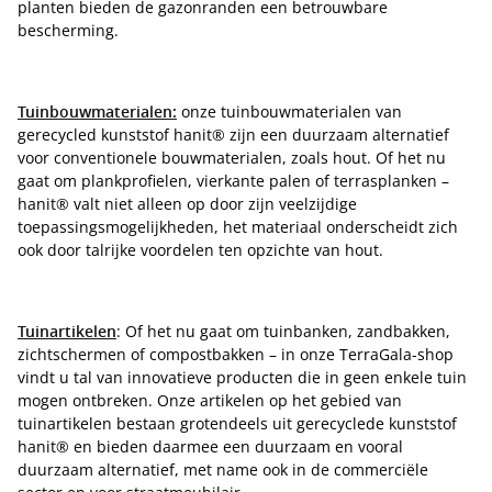
planten bieden de gazonranden een betrouwbare
bescherming.
Tuinbouwmaterialen:
onze tuinbouwmaterialen van
gerecycled kunststof hanit® zijn een duurzaam alternatief
voor conventionele bouwmaterialen, zoals hout. Of het nu
gaat om plankprofielen, vierkante palen of terrasplanken –
hanit® valt niet alleen op door zijn veelzijdige
toepassingsmogelijkheden, het materiaal onderscheidt zich
ook door talrijke voordelen ten opzichte van hout.
Tuinartikelen
: Of het nu gaat om tuinbanken, zandbakken,
zichtschermen of compostbakken – in onze TerraGala-shop
vindt u tal van innovatieve producten die in geen enkele tuin
mogen ontbreken. Onze artikelen op het gebied van
tuinartikelen bestaan grotendeels uit gerecyclede kunststof
hanit® en bieden daarmee een duurzaam en vooral
duurzaam alternatief, met name ook in de commerciële